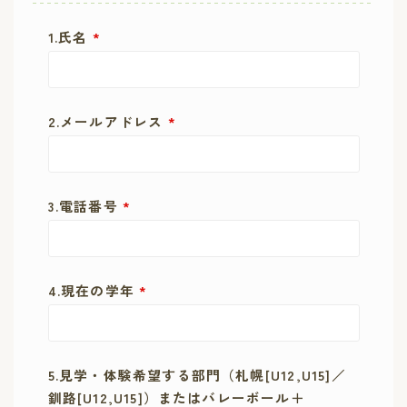
1.氏名
*
2.メールアドレス
*
3.電話番号
*
4.現在の学年
*
5.見学・体験希望する部門（札幌[U12,U15]／
釧路[U12,U15]）またはバレーボール＋