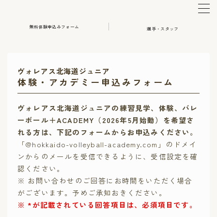
無料体験申込みフォーム
選手・スタッフ
MENU
体験・アカデミー申込み
ヴォレアス北海道ジュニア
体験・アカデミー申込みフォーム
選手・スタッフ
ヴォレアス北海道ジュニアの練習見学、体験、バレ
ーボール＋ACADEMY（2026年5月始動）を希望さ
HOME
れる方は、下記のフォームからお申込みください。
「@hokkaido-volleyball-academy.com」のドメイ
ンからのメールを受信できるように、受信設定を確
認ください。
※ お問い合わせのご回答にお時間をいただく場合
がございます。予めご承知おきください。
※ *が記載されている回答項目は、必須項目です。