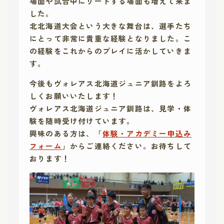
場面や試合中にリードする場面も増えて来ま
した。
北北海道大会という大きな舞台は、選手たち
にとって非常に貴重な経験となりました。こ
の経験をこれからのプレイに活かして
いきま
す。
今後もヴォレアス北海道ジュニア釧路をよろ
しくお願いいたします！
ヴォレアス北海道ジュニア釧路は、見学・体
験を随時受け付けています。
興味のある方は、「
体験・アカデミー申込み
フォーム
」からご連絡ください。お待ちして
おります！